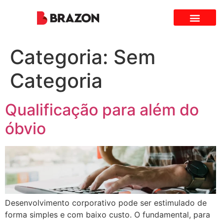
TRABALHE CONOS
ÁREA DO CLIENTE
Categoria:
Sem
Categoria
Qualificação para além do
óbvio
Desenvolvimento corporativo pode ser estimulado de
forma simples e com baixo custo. O fundamental, para