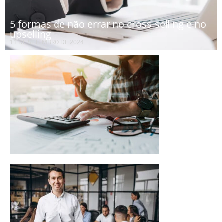
5 formas de não errar no cross-selling e no
upselling
11 DE SETEMBRO DE 2024