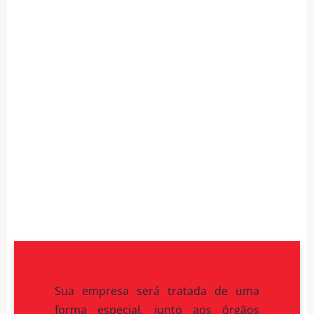
Sua empresa será tratada de uma
forma especial, junto aos órgãos